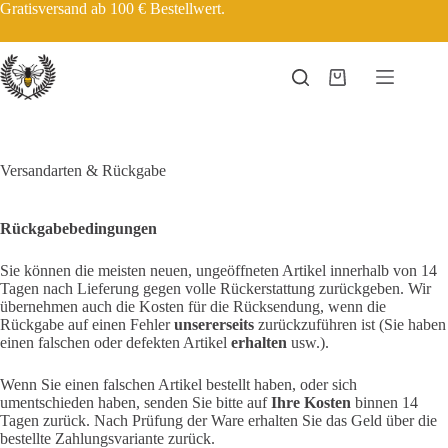
Zum
Gratisversand ab 100 € Bestellwert.
Inhalt
springen
Warenkorb
Versandarten & Rückgabe
Rückgabebedingungen
Sie können die meisten neuen, ungeöffneten Artikel innerhalb von 14
Tagen nach Lieferung gegen volle Rückerstattung zurückgeben. Wir
übernehmen auch die Kosten für die Rücksendung, wenn die
Rückgabe auf einen Fehler
unsererseits
zurückzuführen ist (Sie haben
einen falschen oder defekten Artikel
erhalten
usw.).
Wenn Sie einen falschen Artikel bestellt haben, oder sich
umentschieden haben, senden Sie bitte auf
Ihre Kosten
binnen 14
Tagen zurück. Nach Prüfung der Ware erhalten Sie das Geld über die
bestellte Zahlungsvariante zurück.