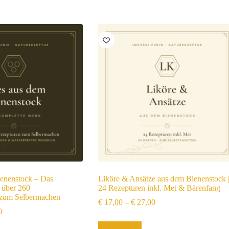
ienenstock – Das
Liköre & Ansätze aus dem Bienenstock 
 über 260
24 Rezepturen inkl. Met & Bärenfang
 zum Selbermachen
€
17,00
–
€
27,00
0