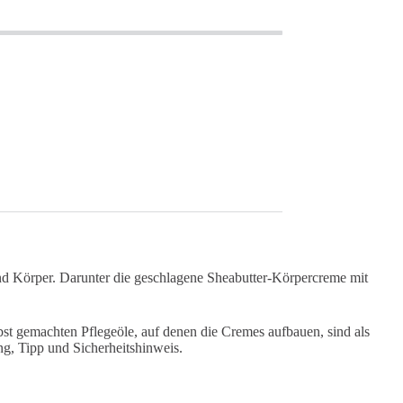
und Körper. Darunter die geschlagene Sheabutter-Körpercreme mit
lbst gemachten Pflegeöle, auf denen die Cremes aufbauen, sind als
g, Tipp und Sicherheitshinweis.