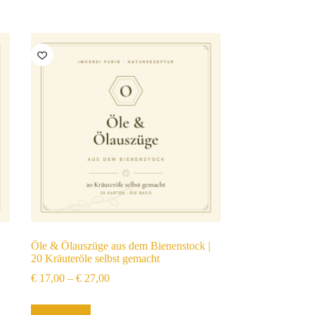
|
Öle & Ölauszüge aus dem Bienenstock |
20 Kräuteröle selbst gemacht
€
17,00
–
€
27,00