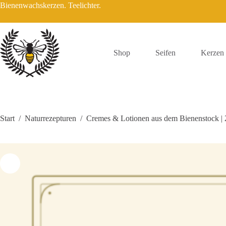
Bienenwachskerzen. Teelichter.
Shop
Seifen
Kerzen
Start
/
Naturrezepturen
/
Cremes & Lotionen aus dem Bienenstock | 