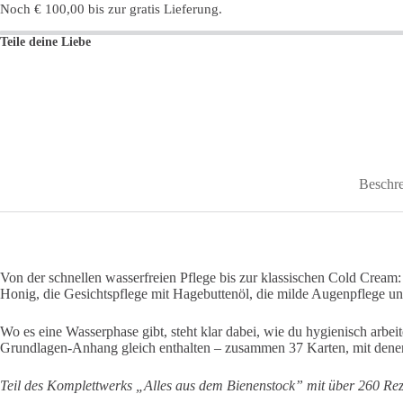
Noch
€
100,00
bis zur gratis Lieferung.
Teile deine Liebe
Beschr
Von der schnellen wasserfreien Pflege bis zur klassischen Cold Crea
Honig, die Gesichtspflege mit Hagebuttenöl, die milde Augenpflege u
Wo es eine Wasserphase gibt, steht klar dabei, wie du hygienisch arbei
Grundlagen-Anhang gleich enthalten – zusammen 37 Karten, mit denen d
Teil des Komplettwerks „Alles aus dem Bienenstock” mit über 260 Rez