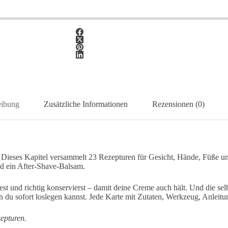
eibung
Zusätzliche Informationen
Rezensionen (0)
m: Dieses Kapitel versammelt 23 Rezepturen für Gesicht, Hände, Füße 
nd ein After-Shave-Balsam.
test und richtig konservierst – damit deine Creme auch hält. Und die se
u sofort loslegen kannst. Jede Karte mit Zutaten, Werkzeug, Anleitun
epturen.