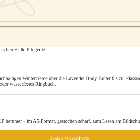
achen + alle Pflegeöle
hhaltigen Wintercreme über die Lavendel-Body-Butter bis zur klassisc
 oder wasserfestes Ringbuch.
 PDF herunter – im A5-Format, gestochen scharf, zum Lesen am Bildsch
In den Warenkorb