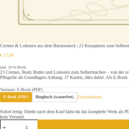
Cremes & Lotionen aus dem Bienenstock | 23 Rezepturen zum Selberm
€
17,00
inkl. 10 % MwSt.
23 Cremes, Body Butter und Lotionen zum Selbermachen – von der reic
Pflegeöle als Grundlagen-Anhang: 37 Karten, alles dabei. Als E-Book
Variante
: E-Book (PDF)
Zurücksetzen
E-Book (PDF)
Ringbuch (wasserfest)
Sofort fertig: Direkt nach dem Kauf lädst du das komplette Werk als
kein Versand.