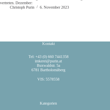
vertreten. Dezember:
Christoph Purin
6. November 2023
Kontakt
Tel: +43 (0) 660 7441358
imkerei@purin.at
Buxwaldstr. 5a
6781 Bartholomäberg
VIS: 5578558
Kategorien