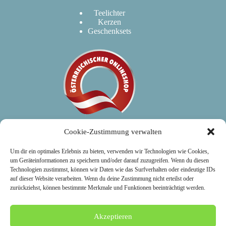
Teelichter
Kerzen
Geschenksets
Cookie-Zustimmung verwalten
Um dir ein optimales Erlebnis zu bieten, verwenden wir Technologien wie Cookies,
um Geräteinformationen zu speichern und/oder darauf zuzugreifen. Wenn du diesen
Kundenservice
Technologien zustimmst, können wir Daten wie das Surfverhalten oder eindeutige IDs
auf dieser Website verarbeiten. Wenn du deine Zustimmung nicht erteilst oder
zurückziehst, können bestimmte Merkmale und Funktionen beeinträchtigt werden.
Warenkorb
Kassa
Mein Konto
Widerrufsbelehrung
Akzeptieren
Versand & Rückgabe